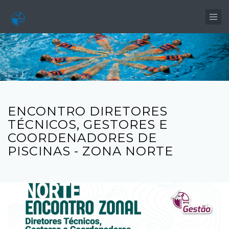
Passar para o conteúdo principal
ENCONTRO DIRETORES
TÉCNICOS, GESTORES E
COORDENADORES DE
PISCINAS - ZONA NORTE