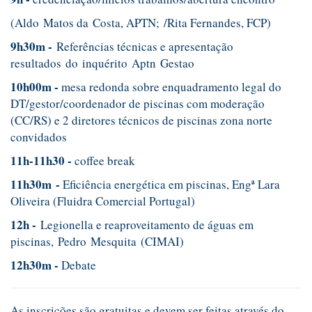
(Aldo Matos da Costa, APTN; /Rita Fernandes, FCP)
9h30m -
Referências técnicas e apresentação
resultados do inquérito Aptn Gestao
10h00m -
mesa redonda sobre enquadramento legal do
DT/gestor/coordenador de piscinas com moderação
(CC/RS) e 2 diretores técnicos de piscinas zona norte
convidados
11h-11h30 -
coffee break
11h30m -
Eficiência energética em piscinas, Engª Lara
Oliveira (Fluidra Comercial Portugal)
12h -
Legionella e reaproveitamento de águas em
piscinas, Pedro Mesquita (CIMAI)
12h30m -
Debate
As inscrições são gratuitas e devem ser feitas através do