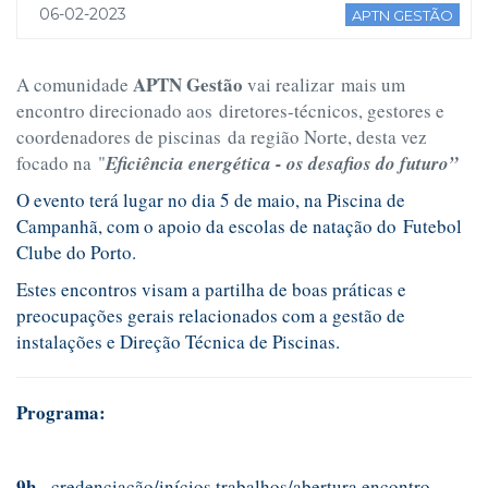
06-02-2023
APTN GESTÃO
APTN Gestão
A comunidade
vai realizar mais um
encontro direcionado aos diretores-técnicos, gestores e
coordenadores de piscinas da região Norte, desta vez
focado na "
Eficiência energética - os desafios do futuro”
O evento terá lugar no dia 5 de maio, na Piscina de
Campanhã, com o apoio da escolas de natação do Futebol
Clube do Porto.
Estes encontros visam a partilha de boas práticas e
preocupações gerais relacionados com a gestão de
instalações e Direção Técnica de Piscinas.
Programa:
9h -
credenciação/inícios trabalhos/abertura encontro